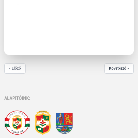
...
« Előző
Következő »
ALAPÍTÓINK: