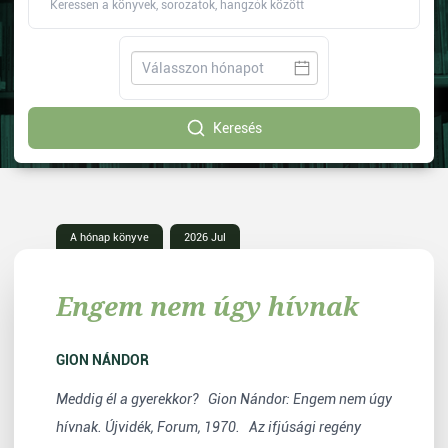
Keresés
A hónap könyve
2026 Jul
Engem nem úgy hívnak
GION NÁNDOR
Meddig él a gyerekkor? Gion Nándor: Engem nem úgy
hívnak. Újvidék, Forum, 1970. Az ifjúsági regény