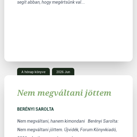
segít abban, hogy megértsünk val...
A hónap könyve
2026 Jun
Nem megváltani jöttem
BERÉNYI SAROLTA
Nem megváltani, hanem kimondani Berényi Sarolta:
Nem megváltani jöttem. Újvidék, Forum Könyvkiadó,