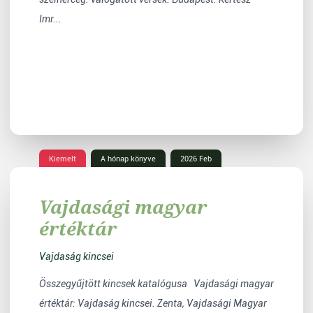
Imr...
Kiemelt
A hónap könyve
2026 Feb
Vajdasági magyar
értéktár
Vajdaság kincsei
Összegyűjtött kincsek katalógusa Vajdasági magyar
értéktár: Vajdaság kincsei. Zenta, Vajdasági Magyar