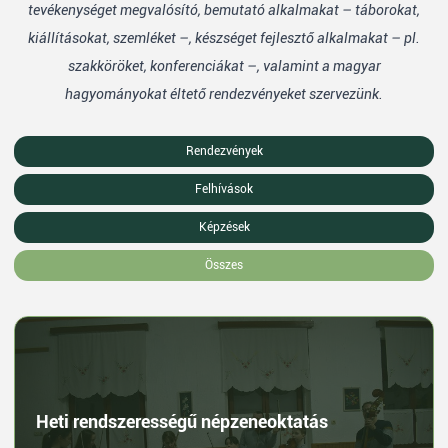
tevékenységet megvalósító, bemutató alkalmakat – táborokat,
kiállításokat, szemléket –, készséget fejlesztő alkalmakat – pl.
szakköröket, konferenciákat –, valamint a magyar
hagyományokat éltető rendezvényeket szervezünk.
Rendezvények
Felhívások
Képzések
Összes
Heti rendszerességű népzeneoktatás