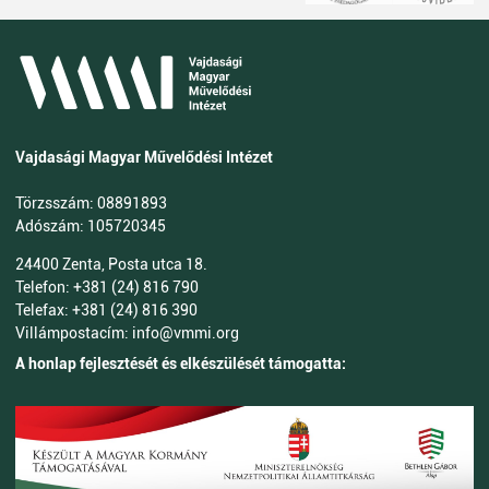
Vajdasági Magyar Művelődési Intézet
Törzsszám: 08891893
Adószám: 105720345
24400 Zenta, Posta utca 18.
Telefon: +381 (24) 816 790
Telefax: +381 (24) 816 390
Villámpostacím: info@vmmi.org
A honlap fejlesztését és elkészülését támogatta: