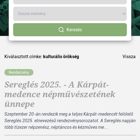
Keresés
Kiválasztott címke:
kulturális örökség
Vissza
Rendezvény
Sereglés 2025. - A Kárpát-
medence népművészetének
ünnepe
Szeptember 20-án rendezik meg a teljes Kárpát-medencét felölelő
Sereglés 2025. elnevezésű rendezvénysorozatot. A Sereglés napján
több tízezer népzenész, néptáncos és kézműves me...