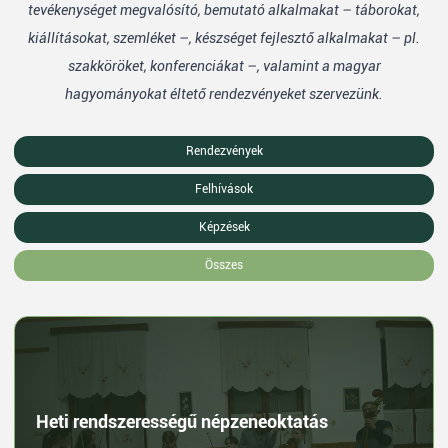
tevékenységet megvalósító, bemutató alkalmakat – táborokat,
kiállításokat, szemléket –, készséget fejlesztő alkalmakat – pl.
szakköröket, konferenciákat –, valamint a magyar
hagyományokat éltető rendezvényeket szervezünk.
Rendezvények
Felhívások
Képzések
Összes
Heti rendszerességű népzeneoktatás