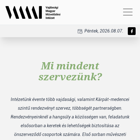
Péntek, 2026.08.07.
Mi mindent
szervezünk?
Intézetünk évente több vajdasági, valamint Kárpát-medencei
szintű rendezvényt szervez, többségét partnerségben.
Rendezvényeinknél a hangsúly a közösségen van, feladatunk
elsősorban a keretek és lehetőségek biztosítása az
önszerveződő csoportok számára. Első sorban művészeti