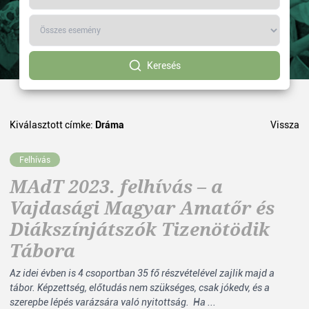
Keresés
Kiválasztott címke:
Dráma
Vissza
Felhívás
MAdT 2023. felhívás – a
Vajdasági Magyar Amatőr és
Diákszínjátszók Tizenötödik
Tábora
Az idei évben is 4 csoportban 35 fő részvételével zajlik majd a
tábor. Képzettség, előtudás nem szükséges, csak jókedv, és a
szerepbe lépés varázsára való nyitottság. Ha ...