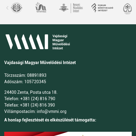
Vajdasági Magyar Művelődési Intézet
Törzsszám: 08891893
Adószám: 105720345
24400 Zenta, Posta utca 18.
Telefon: +381 (24) 816 790
Telefax: +381 (24) 816 390
Villámpostacím: info@vmmi.org
A honlap fejlesztését és elkészülését támogatta: