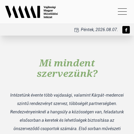
Péntek, 2026.08.07.
Mi mindent
szervezünk?
Intézetünk évente több vajdasági, valamint Kárpát-medencei
szintű rendezvényt szervez, többségét partnerségben.
Rendezvényeinknél a hangsúly a közösségen van, feladatunk
elsősorban a keretek és lehetőségek biztosítása az
önszerveződő csoportok számára. Első sorban művészeti