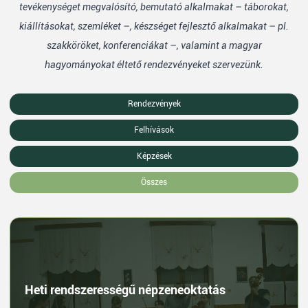
tevékenységet megvalósító, bemutató alkalmakat – táborokat,
kiállításokat, szemléket –, készséget fejlesztő alkalmakat – pl.
szakköröket, konferenciákat –, valamint a magyar
hagyományokat éltető rendezvényeket szervezünk.
Rendezvények
Felhívások
Képzések
Összes
Heti rendszerességű népzeneoktatás