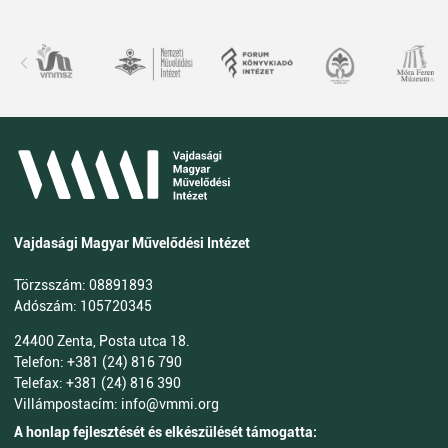
Vajdasági Magyar Művelődési Intézet
Törzsszám: 08891893
Adószám: 105720345
24400 Zenta, Posta utca 18.
Telefon: +381 (24) 816 790
Telefax: +381 (24) 816 390
Villámpostacím: info@vmmi.org
A honlap fejlesztését és elkészülését támogatta: