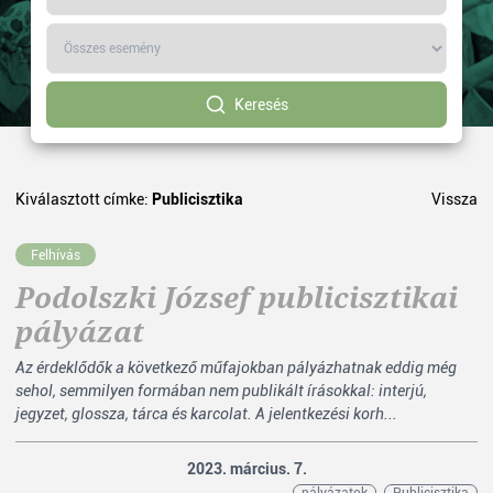
Keresés
Kiválasztott címke:
Publicisztika
Vissza
Felhívás
Podolszki József publicisztikai
pályázat
Az érdeklődők a következő műfajokban pályázhatnak eddig még
sehol, semmilyen formában nem publikált írásokkal: interjú,
jegyzet, glossza, tárca és karcolat. A jelentkezési korh...
2023. március. 7.