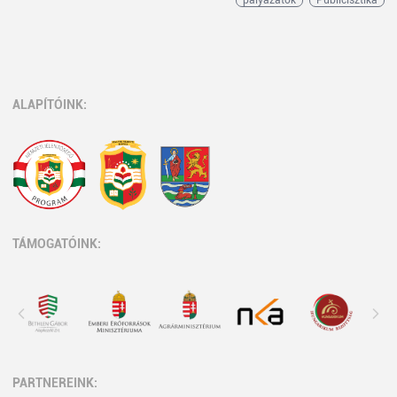
pályázatok
Publicisztika
ALAPÍTÓINK:
TÁMOGATÓINK:
PARTNEREINK: