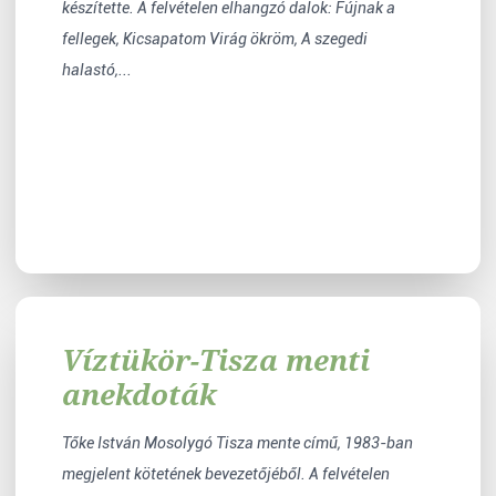
készítette. A felvételen elhangzó dalok: Fújnak a
fellegek, Kicsapatom Virág ökröm, A szegedi
halastó,...
Víztükör-Tisza menti
anekdoták
Tőke István Mosolygó Tisza mente című, 1983-ban
megjelent kötetének bevezetőjéből. A felvételen