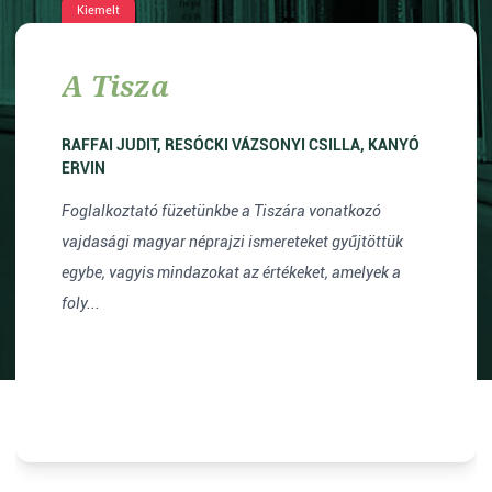
Kiemelt
A Tisza
RAFFAI JUDIT, RESÓCKI VÁZSONYI CSILLA, KANYÓ
ERVIN
Foglalkoztató füzetünkbe a Tiszára vonatkozó
vajdasági magyar néprajzi ismereteket gyűjtöttük
egybe, vagyis mindazokat az értékeket, amelyek a
foly...