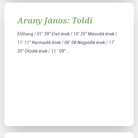
Arany János: Toldi
Előhang / 01’ 39” Első ének / 10’ 25” Második ének /
11’ 11” Harmadik ének / 06’ 08 Negyedik ének / 17’
35” Ötödik ének / 11 ’ 09” ...