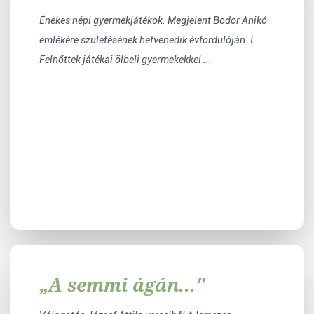
Énekes népi gyermekjátékok. Megjelent Bodor Anikó
emlékére születésének hetvenedik évfordulóján. I.
Felnőttek játékai ölbeli gyermekekkel ...
„A semmi ágán..."