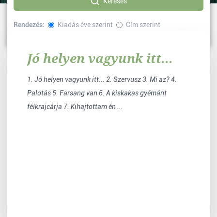
Keresés
Rendezés:
Kiadás éve szerint
Cím szerint
Sorrend:
Növekvő
Csökkenő
Jó helyen vagyunk itt...
1. Jó helyen vagyunk itt... 2. Szervusz 3. Mi az? 4.
Palotás 5. Farsang van 6. A kiskakas gyémánt
félkrajcárja 7. Kihajtottam én ...