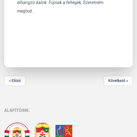
elhangzó dalok: Fújnak a fellegek, Szeretném
megtud...
« Előző
Következő »
ALAPÍTÓINK: