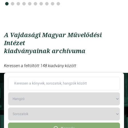
A Vajdasági Magyar Művelődési
Intézet
kiadványainak archívuma
Keressen a feltöltött 148 kiadvány között