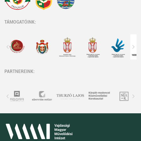
TÁMOGATÓINK:
PARTNEREINK: