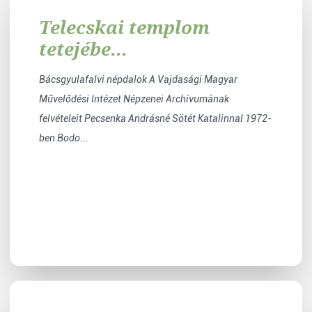
Telecskai templom
tetejébe...
Bácsgyulafalvi népdalok A Vajdasági Magyar
Művelődési Intézet Népzenei Archívumának
felvételeit Pecsenka Andrásné Sötét Katalinnal 1972-
ben Bodo...