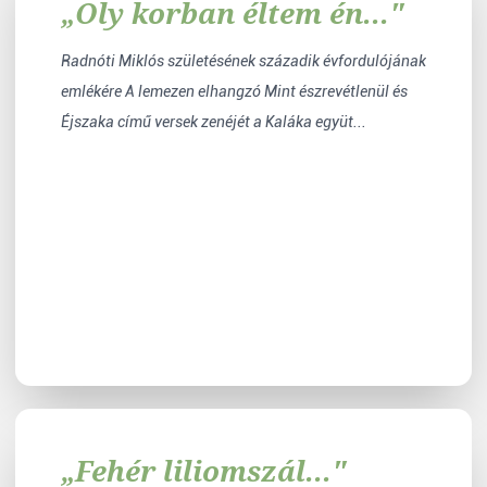
„Oly korban éltem én..."
Radnóti Miklós születésének századik évfordulójának
emlékére A lemezen elhangzó Mint észrevétlenül és
Éjszaka című versek zenéjét a Kaláka együt...
„Fehér liliomszál..."