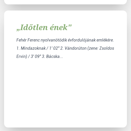
„Időtlen ének"
Fehér Ferenc nyolvanötödik évfordulójának emlékére.
1. Mindazoknak / 1' 02" 2. Vándorúton (zene: Zsoldos
Ervin) / 3' 09" 3. Bácska...