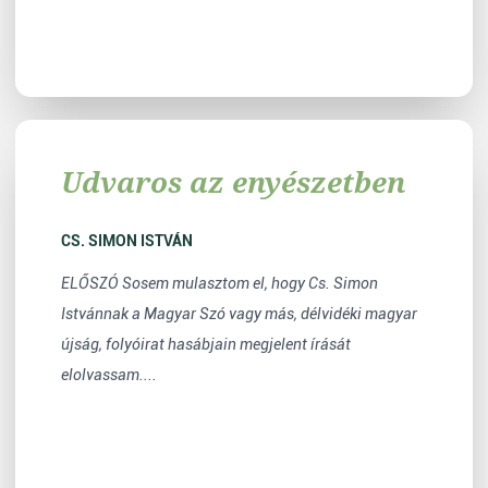
Udvaros az enyészetben
CS. SIMON ISTVÁN
ELŐSZÓ Sosem mulasztom el, hogy Cs. Simon
Istvánnak a Magyar Szó vagy más, délvidéki magyar
újság, folyóirat hasábjain megjelent írását
elolvassam....