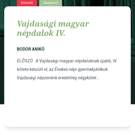
Kiemelt
Népszerű
Vajdasági magyar
népdalok IV.
BODOR ANIKÓ
ELŐSZÓ A Vajdasági magyar népdaloknak újabb, IV.
kötete készült el, az Énekes népi gyermekjátékok.
Vajdasági népzenénk eredetileg négykötet...