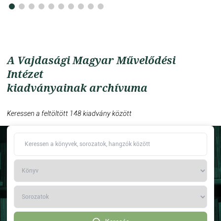
A Vajdasági Magyar Művelődési
Intézet
kiadványainak archívuma
Keressen a feltöltött 148 kiadvány között