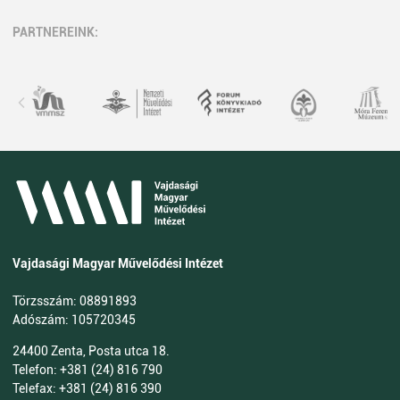
PARTNEREINK:
Vajdasági Magyar Művelődési Intézet
Törzsszám: 08891893
Adószám: 105720345
24400 Zenta, Posta utca 18.
Telefon: +381 (24) 816 790
Telefax: +381 (24) 816 390