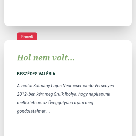
Kiemelt
Hol nem volt...
BESZÉDES VALÉRIA
A zentai Kálmány Lajos Népmesemondó Versenyen
2012-ben kért meg Gruik Ibolya, hogy napilapunk
mellékletébe, az Üveggolyóba írjam meg
gondolataimat ...