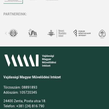
PARTNEREINK:
Vajdasági Magyar Művelődési Intézet
Törzsszám: 08891893
Adószám: 105720345
24400 Zenta, Posta utca 18.
Telefon: +381 (24) 816 790