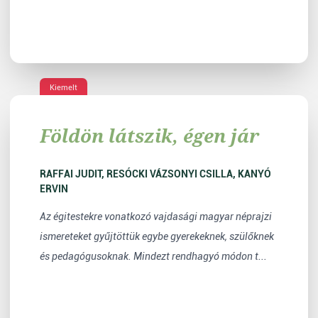
Kiemelt
Földön látszik, égen jár
RAFFAI JUDIT, RESÓCKI VÁZSONYI CSILLA, KANYÓ
ERVIN
Az égitestekre vonatkozó vajdasági magyar néprajzi
ismereteket gyűjtöttük egybe gyerekeknek, szülőknek
és pedagógusoknak. Mindezt rendhagyó módon t...