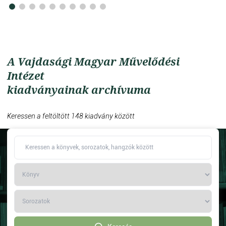
A Vajdasági Magyar Művelődési
Intézet
kiadványainak archívuma
Keressen a feltöltött 148 kiadvány között