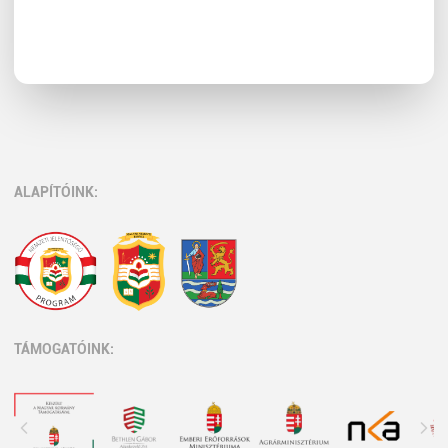
ALAPÍTÓINK:
TÁMOGATÓINK: