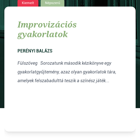
Kiemelt
Népszerű
Improvizációs
gyakorlatok
PERÉNYI BALÁZS
Fülszöveg Sorozatunk második kézikönyve egy
gyakorlatgyűjtemény, azaz olyan gyakorlatok tára,
amelyek felszabadulttá teszik a színész játék...