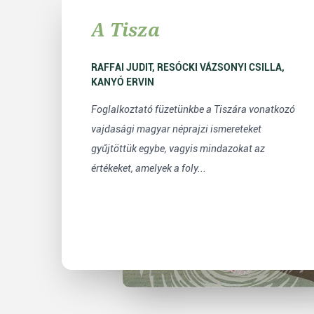
A Tisza
RAFFAI JUDIT, RESÓCKI VÁZSONYI CSILLA,
KANYÓ ERVIN
Foglalkoztató füzetünkbe a Tiszára vonatkozó
vajdasági magyar néprajzi ismereteket
gyűjtöttük egybe, vagyis mindazokat az
értékeket, amelyek a foly...