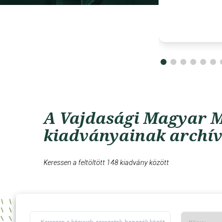
A Vajdasági Magyar M
kiadványainak archí
Keressen a feltöltött 148 kiadvány között