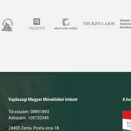
Vajdasági Magyar Művelődési Intézet
A ho
Törzsszám: 08891893
Adószám: 105720345
24400 Zenta, Posta utca 18.