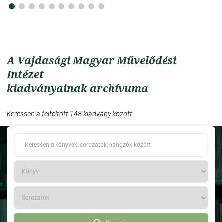
A Vajdasági Magyar Művelődési
Intézet
kiadványainak archívuma
Keressen a feltöltött 148 kiadvány között