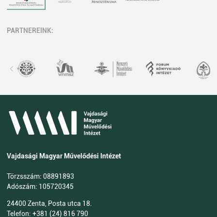
PARTNEREINK:
Vajdasági Magyar Művelődési Intézet
Törzsszám: 08891893
Adószám: 105720345
24400 Zenta, Posta utca 18.
Telefon: +381 (24) 816 790