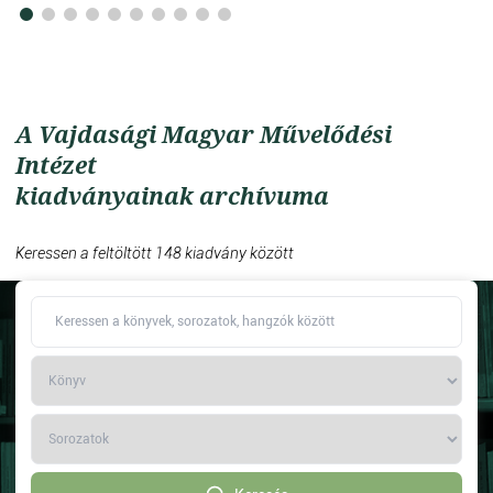
A Vajdasági Magyar Művelődési
Intézet
kiadványainak archívuma
Keressen a feltöltött 148 kiadvány között