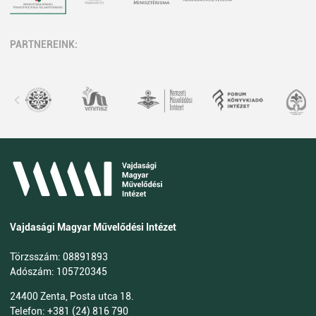
PARTNEREINK:
Vajdasági Magyar Művelődési Intézet
Törzsszám: 08891893
Adószám: 105720345
24400 Zenta, Posta utca 18.
Telefon: +381 (24) 816 790